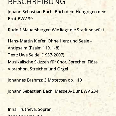
BESCHREIBUNG
Johann Sebastian Bach: Brich dem Hungrigen dein
Brot BWV 39
Rudolf Mauersberger: Wie liegt die Stadt so wüst
Hans-Martin Kiefer: Ohne Herz und Seele –
Antipsalm (Psalm 119, 1-8)
Text: Uwe Seidel (1937-2007)
Musikalische Skizzen für Chor, Sprecher, Flöte,
Vibraphon, Streicher und Orgel
Johannes Brahms: 3 Motetten op. 110
Johann Sebastian Bach: Messe A-Dur BWV 234
Irina Trutneva, Sopran