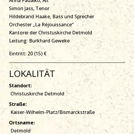
Anna Padalko, Alt
Simon Jass, Tenor
Hildebrand Haake, Bass und Sprecher
Orchester „La Réjouissance“
Kantorei der Christuskirche Detmold
Leitung: Burkhard Geweke
Eintritt: 20 (15) €
LOKALITÄT
Standort:
Christuskirche Detmold
Straße:
Kaiser-Wilhelm-Platz/Bismarckstraße
Ortsname:
Detmold