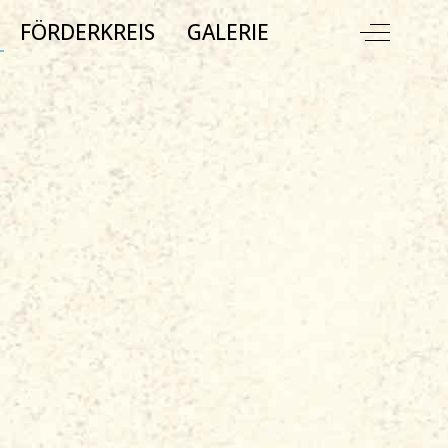
Off-Ca
FÖRDERKREIS
GALERIE